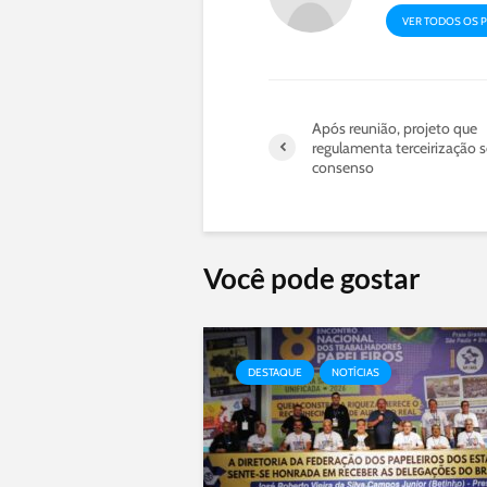
VER TODOS OS 
Após reunião, projeto que
regulamenta terceirização 
consenso
Você pode gostar
DESTAQUE
NOTÍCIAS