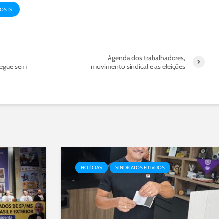
POSTS
Agenda dos trabalhadores,
segue sem
movimento sindical e as eleições
NOTÍCIAS
SINDICATOS FILIADOS