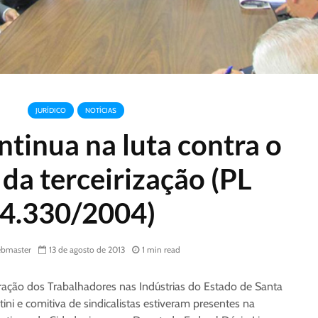
JURÍDICO
NOTÍCIAS
ntinua na luta contra o
 da terceirização (PL
4.330/2004)
bmaster
13 de agosto de 2013
1 min read
eração dos Trabalhadores nas Indústrias do Estado de Santa
ini e comitiva de sindicalistas estiveram presentes na