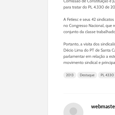
Comissão de Constituição e J
para tratar do PL 4.330 de 20
A Fetiesc e seus 42 sindicatos
no Congresso Nacional, que red
conjunto da classe trabalhador
Portanto, a visita dos sindic
Décio Lima do PT de Santa Ca
parlamentar em relação a est
movimento sindical e principa
2013
Destaque
PL 4330
webmaste