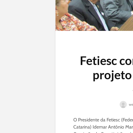
Fetiesc co
projeto
we
O Presidente da Fetiesc (Fed
Catarina) Idemar Antônio Mart