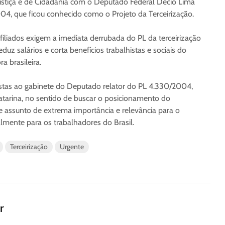
ustiça e de Cidadania com o Deputado Federal Décio Lima
04, que ficou conhecido como o Projeto da Terceirização.
 filiados exigem a imediata derrubada do PL da terceirização
uz salários e corta benefícios trabalhistas e sociais do
a brasileira.
alistas ao gabinete do Deputado relator do PL 4.330/2004,
tarina, no sentido de buscar o posicionamento do
e assunto de extrema importância e relevância para o
lmente para os trabalhadores do Brasil.
Terceirização
Urgente
r