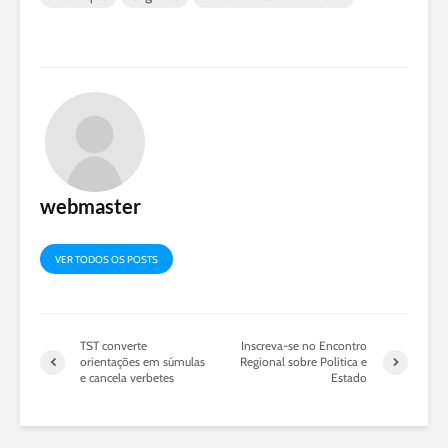
webmaster
VER TODOS OS POSTS
TST converte
Inscreva-se no Encontro
orientações em súmulas
Regional sobre Política e
e cancela verbetes
Estado