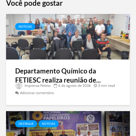
Você pode gostar
NOTÍCIAS
Departamento Químico da
FETIESC realiza reunião de...
Imprensa Fetiesc
6 de agosto de 2026
3 min read
Adicionar comentário
DESTAQUE
NOTÍCIAS