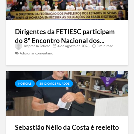
Dirigentes da FETIESC participam
do 8º Encontro Nacional dos...
Imprensa Fetiesc
4 de agosto de 2026
3 min read
Adicionar comentário
NOTÍCIAS
SINDICATOS FILIADOS
Sebastião Nélio da Costa é reeleito