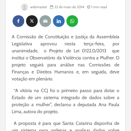
webmaster
22 de maio de 2014
1 min read
A Comissão de Constituição e Justiça da Assembleia
Legislativa aprovou nesta terça-feira, por
unanimidade, o Projeto de Lei 0122.0/2013 que
institui o Observatório da Violência contra a Mulher. O
projeto seguirá para análise nas Comissões de
Finanças e Direitos Humanos e, em seguida, deve
votação em plenário.
“A vitória na CCJ foi o primeiro passo para dotar o
Estado de um sistema integrado de dados sobre a
proteção a mulher”, declarou a deputada Ana Paula
Lima, autora do projeto.
A proposta é para que Santa Catarina disponha de
um sistema para ordenar e analisar dados sobre