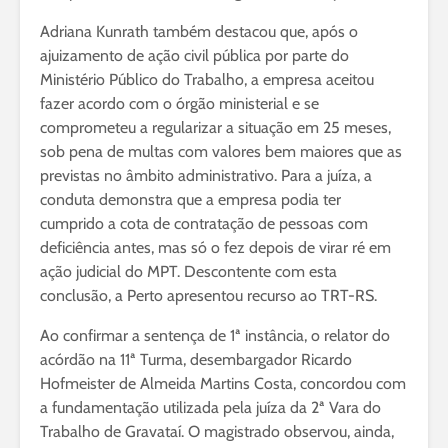
Adriana Kunrath também destacou que, após o
ajuizamento de ação civil pública por parte do
Ministério Público do Trabalho, a empresa aceitou
fazer acordo com o órgão ministerial e se
comprometeu a regularizar a situação em 25 meses,
sob pena de multas com valores bem maiores que as
previstas no âmbito administrativo. Para a juíza, a
conduta demonstra que a empresa podia ter
cumprido a cota de contratação de pessoas com
deficiência antes, mas só o fez depois de virar ré em
ação judicial do MPT. Descontente com esta
conclusão, a Perto apresentou recurso ao TRT-RS.
Ao confirmar a sentença de 1ª instância, o relator do
acórdão na 11ª Turma, desembargador Ricardo
Hofmeister de Almeida Martins Costa, concordou com
a fundamentação utilizada pela juíza da 2ª Vara do
Trabalho de Gravataí. O magistrado observou, ainda,