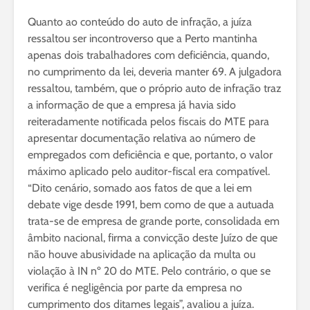
Quanto ao conteúdo do auto de infração, a juíza
ressaltou ser incontroverso que a Perto mantinha
apenas dois trabalhadores com deficiência, quando,
no cumprimento da lei, deveria manter 69. A julgadora
ressaltou, também, que o próprio auto de infração traz
a informação de que a empresa já havia sido
reiteradamente notificada pelos fiscais do MTE para
apresentar documentação relativa ao número de
empregados com deficiência e que, portanto, o valor
máximo aplicado pelo auditor-fiscal era compatível.
“Dito cenário, somado aos fatos de que a lei em
debate vige desde 1991, bem como de que a autuada
trata-se de empresa de grande porte, consolidada em
âmbito nacional, firma a convicção deste Juízo de que
não houve abusividade na aplicação da multa ou
violação à IN nº 20 do MTE. Pelo contrário, o que se
verifica é negligência por parte da empresa no
cumprimento dos ditames legais”, avaliou a juíza.