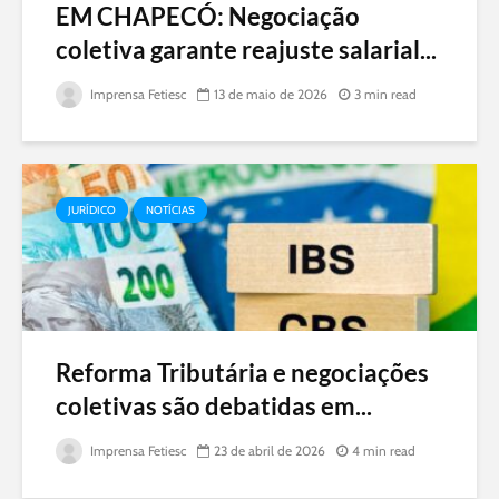
EM CHAPECÓ: Negociação
coletiva garante reajuste salarial...
Imprensa Fetiesc
13 de maio de 2026
3 min read
JURÍDICO
NOTÍCIAS
Reforma Tributária e negociações
coletivas são debatidas em...
Imprensa Fetiesc
23 de abril de 2026
4 min read