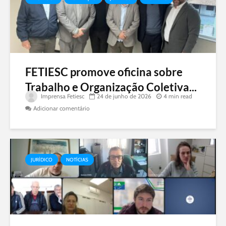
FETIESC promove oficina sobre
Trabalho e Organização Coletiva...
Imprensa Fetiesc
24 de junho de 2026
4 min read
Adicionar comentário
JURÍDICO
NOTÍCIAS