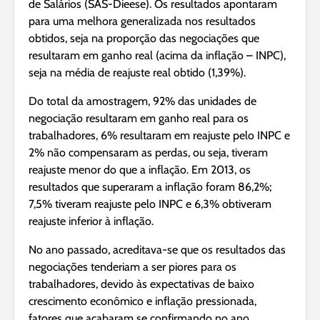
de Salários (SAS-Dieese). Os resultados apontaram
para uma melhora generalizada nos resultados
obtidos, seja na proporção das negociações que
resultaram em ganho real (acima da inflação – INPC),
seja na média de reajuste real obtido (1,39%).
Do total da amostragem, 92% das unidades de
negociação resultaram em ganho real para os
trabalhadores, 6% resultaram em reajuste pelo INPC e
2% não compensaram as perdas, ou seja, tiveram
reajuste menor do que a inflação. Em 2013, os
resultados que superaram a inflação foram 86,2%;
7,5% tiveram reajuste pelo INPC e 6,3% obtiveram
reajuste inferior à inflação.
No ano passado, acreditava-se que os resultados das
negociações tenderiam a ser piores para os
trabalhadores, devido às expectativas de baixo
crescimento econômico e inflação pressionada,
fatores que acabaram se confirmando no ano.