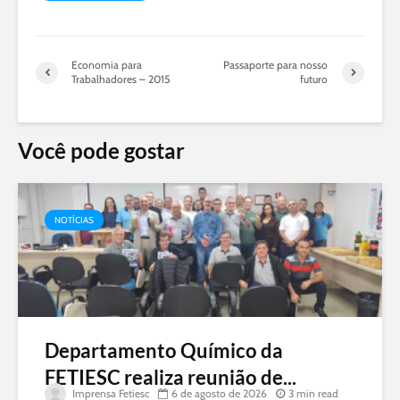
Economia para
Passaporte para nosso
Trabalhadores – 2015
futuro
Você pode gostar
NOTÍCIAS
Departamento Químico da
FETIESC realiza reunião de...
Imprensa Fetiesc
6 de agosto de 2026
3 min read