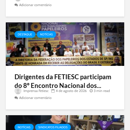
Adicionar comentário
DESTAQUE
NOTÍCIAS
Dirigentes da FETIESC participam
do 8º Encontro Nacional dos...
Imprensa Fetiesc
4 de agosto de 2026
3 min read
Adicionar comentário
NOTÍCIAS
SINDICATOS FILIADOS