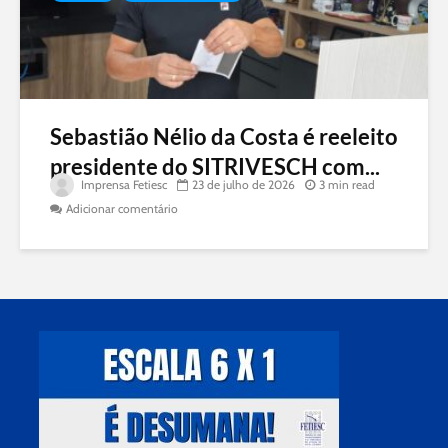
Sebastião Nélio da Costa é reeleito
presidente do SITRIVESCH com...
Imprensa Fetiesc
23 de julho de 2026
3 min read
Adicionar comentário