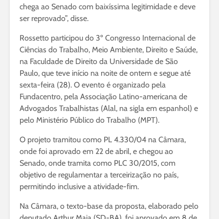
chega ao Senado com baixíssima legitimidade e deve
ser reprovado”, disse.
Rossetto participou do 3º Congresso Internacional de
Ciências do Trabalho, Meio Ambiente, Direito e Saúde,
na Faculdade de Direito da Universidade de São
Paulo, que teve início na noite de ontem e segue até
sexta-feira (28). O evento é organizado pela
Fundacentro, pela Associação Latino-americana de
Advogados Trabalhistas (Alal, na sigla em espanhol) e
pelo Ministério Público do Trabalho (MPT).
O projeto tramitou como PL 4.330/04 na Câmara,
onde foi aprovado em 22 de abril, e chegou ao
Senado, onde tramita como PLC 30/2015, com
objetivo de regulamentar a terceirização no país,
permitindo inclusive a atividade-fim.
Na Câmara, o texto-base da proposta, elaborado pelo
deputado Arthur Maia (SD-BA), foi aprovado em 8 de