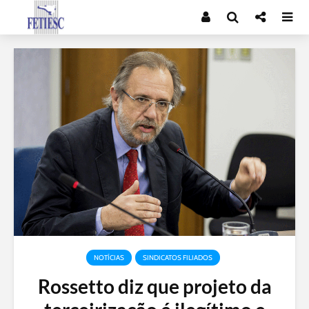
NOTÍCIAS
SINDICATOS FILIADOS
Rossetto diz que projeto da