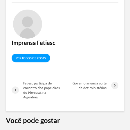
Imprensa Fetiesc
VER TODOS OS POSTS
Fetiesc participa de
Governo anuncia corte
encontro dos papeleiros
de dez ministérios
do Mercosul na
Argentina
Você pode gostar