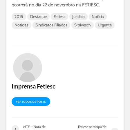
ocorrerá no dia 22 de novembro na FETIESC.
2015
Destaque
Fetiesc
Jurídico
Notícia
Notícias
Sindicatos Filiados
Sitrivesch
Urgente
Imprensa Fetiesc
VER TODOS OS POSTS
MTE – Nota de
Fetiesc participa de