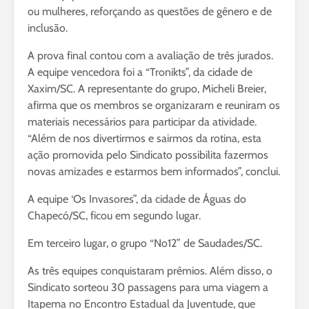
ou mulheres, reforçando as questões de gênero e de
inclusão.
A prova final contou com a avaliação de três jurados.
A equipe vencedora foi a “Tronikts”, da cidade de
Xaxim/SC. A representante do grupo, Micheli Breier,
afirma que os membros se organizaram e reuniram os
materiais necessários para participar da atividade.
“Além de nos divertirmos e sairmos da rotina, esta
ação promovida pelo Sindicato possibilita fazermos
novas amizades e estarmos bem informados”, conclui.
A equipe ‘Os Invasores”, da cidade de Águas do
Chapecó/SC, ficou em segundo lugar.
Em terceiro lugar, o grupo “No12” de Saudades/SC.
As três equipes conquistaram prêmios. Além disso, o
Sindicato sorteou 30 passagens para uma viagem a
Itapema no Encontro Estadual da Juventude, que