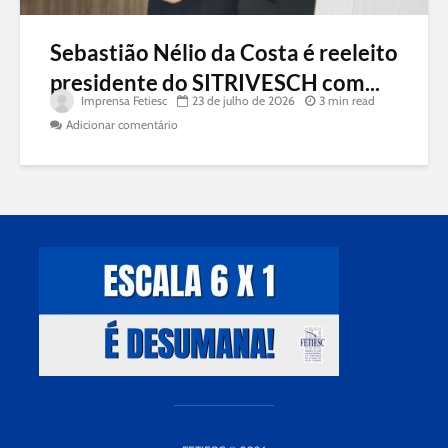
Sebastião Nélio da Costa é reeleito
presidente do SITRIVESCH com...
Imprensa Fetiesc
23 de julho de 2026
3 min read
Adicionar comentário