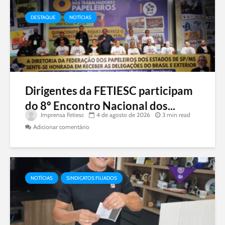
DESTAQUE
NOTÍCIAS
Dirigentes da FETIESC participam
do 8º Encontro Nacional dos...
Imprensa Fetiesc
4 de agosto de 2026
3 min read
Adicionar comentário
NOTÍCIAS
SINDICATOS FILIADOS