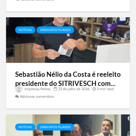
NOTÍCIAS
SINDICATOS FILIADOS
Sebastião Nélio da Costa é reeleito
presidente do SITRIVESCH com...
Imprensa Fetiesc
23 de julho de 2026
3 min read
Adicionar comentário
NOTÍCIAS
SINDICATOS FILIADOS