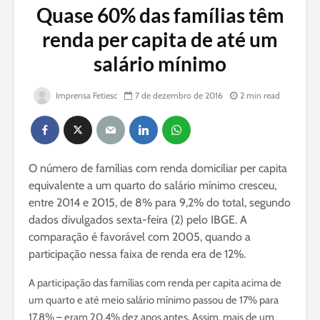
Quase 60% das famílias têm
renda per capita de até um
salário mínimo
Imprensa Fetiesc
7 de dezembro de 2016
2 min read
O número de famílias com renda domiciliar per capita
equivalente a um quarto do salário mínimo cresceu,
entre 2014 e 2015, de 8% para 9,2% do total, segundo
dados divulgados sexta-feira (2) pelo IBGE. A
comparação é favorável com 2005, quando a
participação nessa faixa de renda era de 12%.
A participação das famílias com renda per capita acima de
um quarto e até meio salário mínimo passou de 17% para
17,8% – eram 20,4% dez anos antes. Assim, mais de um