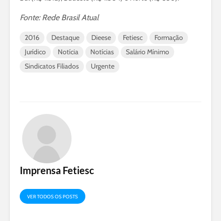
Fonte: Rede Brasil Atual
2016
Destaque
Dieese
Fetiesc
Formação
Jurídico
Notícia
Notícias
Salário Mínimo
Sindicatos Filiados
Urgente
Imprensa Fetiesc
VER TODOS OS POSTS