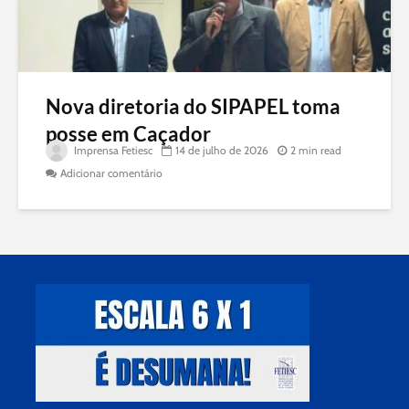
Nova diretoria do SIPAPEL toma
posse em Caçador
Imprensa Fetiesc
14 de julho de 2026
2 min read
Adicionar comentário