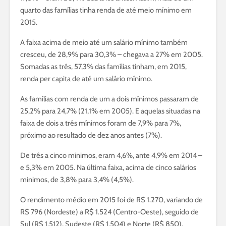
quarto das famílias tinha renda de até meio mínimo em
2015.
A faixa acima de meio até um salário mínimo também
cresceu, de 28,9% para 30,3% – chegava a 27% em 2005.
Somadas as três, 57,3% das famílias tinham, em 2015,
renda per capita de até um salário mínimo.
As famílias com renda de um a dois mínimos passaram de
25,2% para 24,7% (21,1% em 2005). E aquelas situadas na
faixa de dois a três mínimos foram de 7,9% para 7%,
próximo ao resultado de dez anos antes (7%).
De três a cinco mínimos, eram 4,6%, ante 4,9% em 2014 –
e 5,3% em 2005. Na última faixa, acima de cinco salários
mínimos, de 3,8% para 3,4% (4,5%).
O rendimento médio em 2015 foi de R$ 1.270, variando de
R$ 796 (Nordeste) a R$ 1.524 (Centro-Oeste), seguido de
Sul (R$ 1.512), Sudeste (R$ 1.504) e Norte (R$ 850).