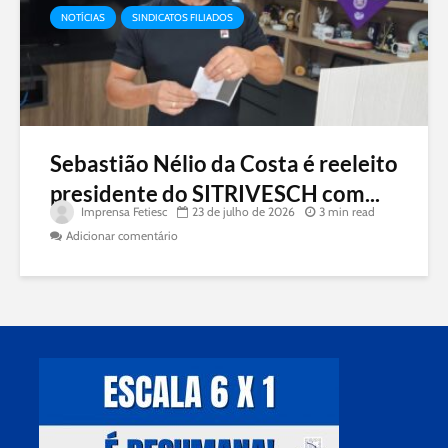
NOTÍCIAS
SINDICATOS FILIADOS
Sebastião Nélio da Costa é reeleito
presidente do SITRIVESCH com...
Imprensa Fetiesc
23 de julho de 2026
3 min read
Adicionar comentário