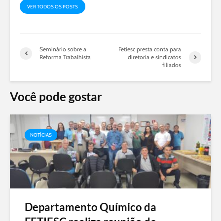
VER TODOS OS POSTS
Seminário sobre a
Fetiesc presta conta para
Reforma Trabalhista
diretoria e sindicatos
filiados
Você pode gostar
NOTÍCIAS
Departamento Químico da