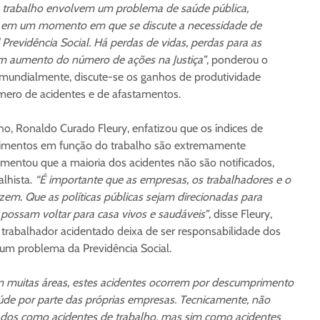
e trabalho envolvem um problema de saúde pública,
– em um momento em que se discute a necessidade de
] Previdência Social. Há perdas de vidas, perdas para as
um aumento do número de ações na Justiça”
, ponderou o
 mundialmente, discute-se os ganhos de produtividade
mero de acidentes e de afastamentos.
ho, Ronaldo Curado Fleury, enfatizou que os índices de
ecimentos em função do trabalho são extremamente
omentou que a maioria dos acidentes não são notificados,
alhista.
“É importante que as empresas, os trabalhadores e o
zem. Que as políticas públicas sejam direcionadas para
 possam voltar para casa vivos e saudáveis”
, disse Fleury,
 o trabalhador acidentado deixa de ser responsabilidade dos
um problema da Previdência Social.
muitas áreas, estes acidentes ocorrem por descumprimento
de por parte das próprias empresas. Tecnicamente, não
cados como acidentes de trabalho, mas sim como acidentes