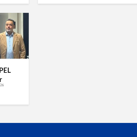
APEL
r
026