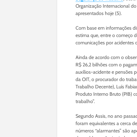
Organização Internacional do 
apresentados hoje (5).
Com base em informações disp
estima que, entre o começo d
comunicações por acidentes de
Ainda de acordo com o observa
R$ 26,2 bilhões com o pagame
auxílios-acidente e pensões 
da OIT, o procurador do trab
Trabalho Decente), Luís Fabia
Produto Interno Bruto (PIB) 
trabalho”.
Segundo Assis, no ano passad
foram equivalentes a cerca de
números “alarmantes” são ape