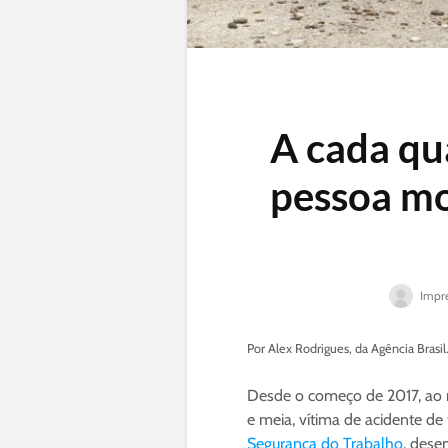
A cada qu
pessoa mo
Impre
Por Alex Rodrigues, da Agência Brasi
Desde o começo de 2017, ao 
e meia, vítima de acidente de
Segurança do Trabalho
, dese