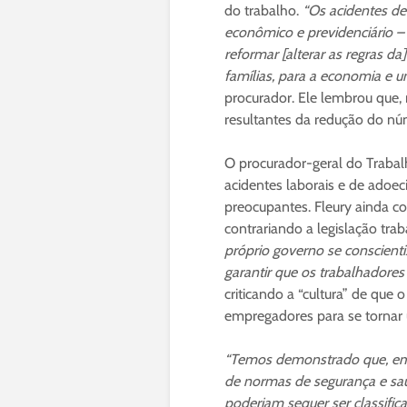
do trabalho.
“Os acidentes d
econômico e previdenciário 
reformar [alterar as regras da
famílias, para a economia e 
procurador. Ele lembrou que,
resultantes da redução do nú
O procurador-geral do Trabal
acidentes laborais e de ado
preocupantes. Fleury ainda c
contrariando a legislação trab
próprio governo se conscienti
garantir que os trabalhadores
criticando a “cultura” de que
empregadores para se tornar 
“Temos demonstrado que, em 
de normas de segurança e saú
poderiam sequer ser classifi