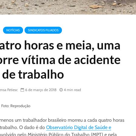
NOTÍCIAS
SINDICATOS FILIADOS
atro horas e meia, uma
rre vítima de acidente
de trabalho
nsa Fetiesc
6 de março de 2018
4 min read
l. Foto: Reprodução
menos um trabalhador brasileiro morreu a cada quatro horas
 trabalho. O dado é do
Observatório Digital de Saúde e
nvolvido pelo Ministério Público do Trabalho (MPT) e pela