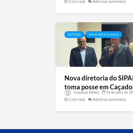
3 min read
Adicionar comentário
NOTÍCIAS
SINDICATOS FILIADOS
Nova diretoria do SIP
toma posse em Caçado
Imprensa Fetiesc
14 de julho de 2
2 min read
Adicionar comentário