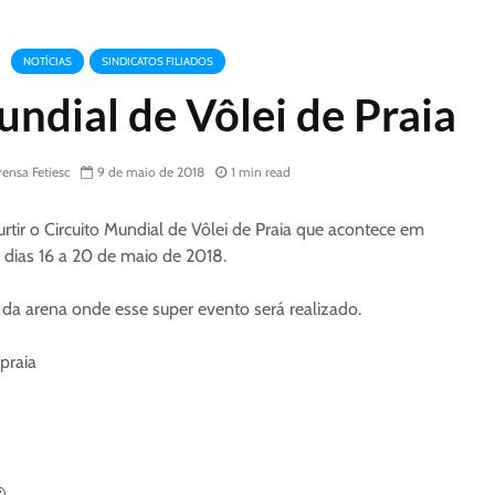
NOTÍCIAS
SINDICATOS FILIADOS
undial de Vôlei de Praia
ensa Fetiesc
9 de maio de 2018
1 min read
rtir o Circuito Mundial de Vôlei de Praia que acontece em
 dias 16 a 20 de maio de 2018.
 da arena onde esse super evento será realizado.
praia
