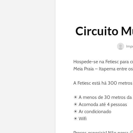
Circuito M
Impr
Hospede-se na Fetiesc para cu
Meia Praia – Itapema entre os
A Fetiesc está há 300 metros
☀ A menos de 30 metros da 
☀ Acomoda até 4 pessoas
☀
Ar condicionado
☀
Wifi
Preços especiais! Não perca
