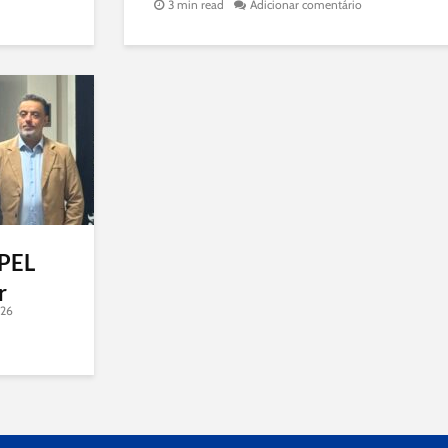
3 min read
Adicionar comentário
APEL
r
026