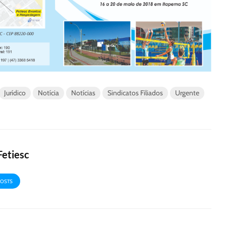
Jurídico
Notícia
Notícias
Sindicatos Filiados
Urgente
Fetiesc
POSTS