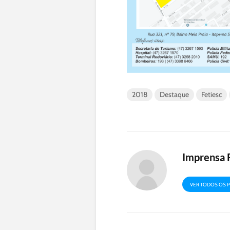
2018
Destaque
Fetiesc
Imprensa 
VER TODOS OS 