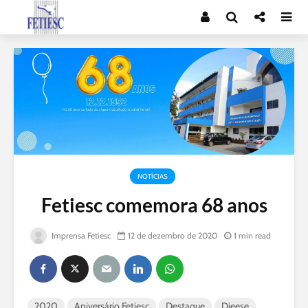
NOTÍCIAS
Fetiesc comemora 68 anos
Imprensa Fetiesc
12 de dezembro de 2020
1 min read
2020
Aniversário Fetiesc
Destaque
Dieese