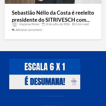
Sebastião Nélio da Costa é reeleito
presidente do SITRIVESCH com...
Imprensa Fetiesc
23 de julho de 2026
3 min read
Adicionar comentário