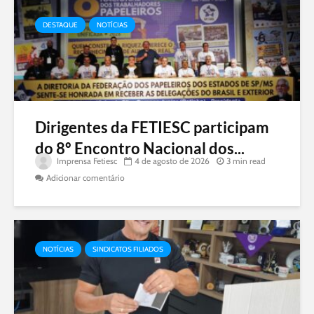
DESTAQUE
NOTÍCIAS
Dirigentes da FETIESC participam
do 8º Encontro Nacional dos...
Imprensa Fetiesc
4 de agosto de 2026
3 min read
Adicionar comentário
NOTÍCIAS
SINDICATOS FILIADOS