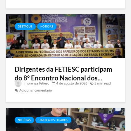
DESTAQUE
NOTÍCIAS
Dirigentes da FETIESC participam
do 8º Encontro Nacional dos...
Imprensa Fetiesc
4 de agosto de 2026
3 min read
Adicionar comentário
NOTÍCIAS
SINDICATOS FILIADOS