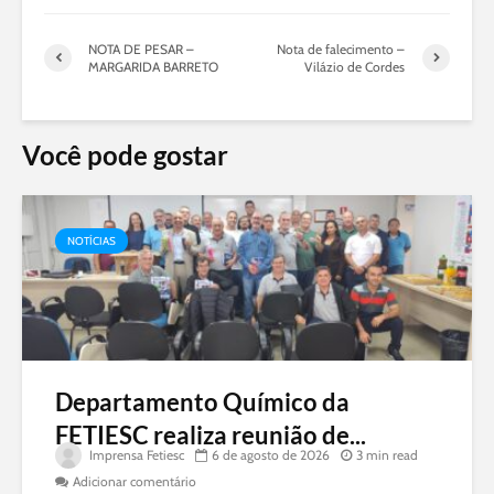
NOTA DE PESAR –
Nota de falecimento –
MARGARIDA BARRETO
Vilázio de Cordes
Você pode gostar
NOTÍCIAS
Departamento Químico da
FETIESC realiza reunião de...
Imprensa Fetiesc
6 de agosto de 2026
3 min read
Adicionar comentário