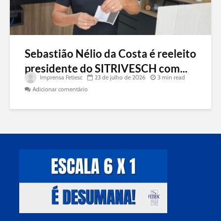
Sebastião Nélio da Costa é reeleito
presidente do SITRIVESCH com...
Imprensa Fetiesc
23 de julho de 2026
3 min read
Adicionar comentário