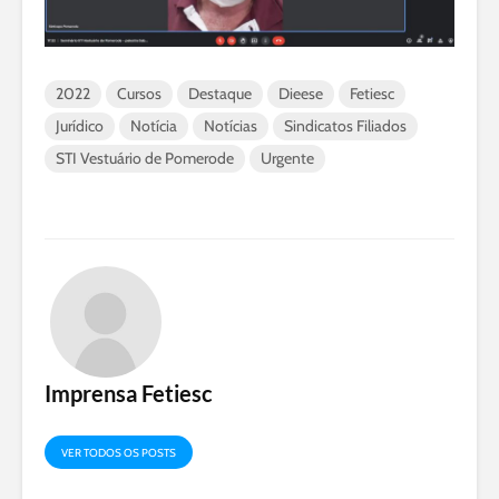
2022
Cursos
Destaque
Dieese
Fetiesc
Jurídico
Notícia
Notícias
Sindicatos Filiados
STI Vestuário de Pomerode
Urgente
Imprensa Fetiesc
VER TODOS OS POSTS