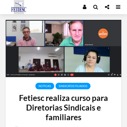
NOTÍCIAS
SINDICATOS FILIADOS
Fetiesc realiza curso para
Diretorias Sindicais e
familiares