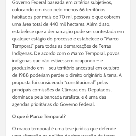
Governo Federal baseada em critérios subjetivos,
colocando em risco pelo menos 66 territórios
habitados por mais de 70 mil pessoas e que cobrem
uma área total de 440 mil hectares. Além disso,
estabelece que a demarcação pode ser contestada em
qualquer estágio do processo e estabelece o “Marco
Temporal” para todas as demarcações de Terras
Indígenas. De acordo com o Marco Temporal, povos
indígenas que não estivessem ocupando – e
produzindo em – seu território ancestral em outubro
de 1988 poderiam perder o direito originário à terra. A
proposta foi considerada “constitucional” pelas
principais comissões da Câmara dos Deputados,
dominada pela bancada ruralista, e é uma das
agendas prioritárias do Governo Federal.
O que é Marco Temporal?
O marco temporal é uma tese jurídica que defende
uma alteração na política de demarcação de terras