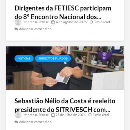
Dirigentes da FETIESC participam
do 8º Encontro Nacional dos...
Imprensa Fetiesc
4 de agosto de 2026
3 min read
Adicionar comentário
NOTÍCIAS
SINDICATOS FILIADOS
Sebastião Nélio da Costa é reeleito
presidente do SITRIVESCH com...
Imprensa Fetiesc
23 de julho de 2026
3 min read
Adicionar comentário