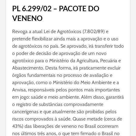
PL 6.299/02 – PACOTE DO
VENENO
Revoga a atual Lei de Agrotóxicos (7.802/89) e
pretende flexibilizar ainda mais a aprovação e o uso
de agrotóxicos no país. Se aprovado, irá transferir todo
o poder de decisão de aprovação de um novo
agrotóxico para o Ministério da Agricultura, Pecuária e
Abastecimento. Desta forma, irá praticamente excluir
órgãos fundamentais no processo de avaliação e
aprovação, como o Ministério do Meio Ambiente e a
Anvisa, responsáveis pelos pontos mais importantes
em jogo: saúde e meio ambiente. Além disso, garantirá
o registro de substâncias comprovadamente
cancerígenas e que atualmente são proibidas pelos
riscos comprovados à saúde. Quase metade (cerca de
43%) das liberações de veneno no Brasil ocorreram
nos últimos três anos, o que tem firmado o Brasil no