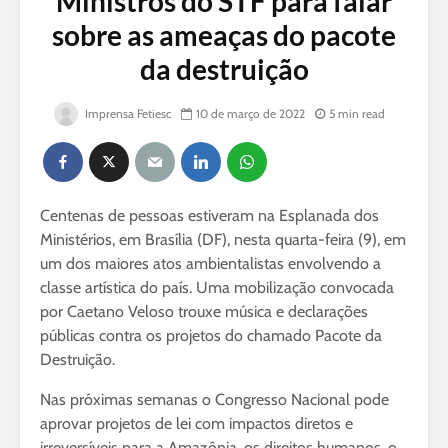
Ministros do STF para falar
sobre as ameaças do pacote
da destruição
Imprensa Fetiesc
10 de março de 2022
5 min read
Centenas de pessoas estiveram na Esplanada dos
Ministérios, em Brasília (DF), nesta quarta-feira (9), em
um dos maiores atos ambientalistas envolvendo a
classe artística do país. Uma mobilização convocada
por Caetano Veloso trouxe música e declarações
públicas contra os projetos do chamado Pacote da
Destruição.
Nas próximas semanas o Congresso Nacional pode
aprovar projetos de lei com impactos diretos e
irreversíveis para a Amazônia, os direitos humanos, o