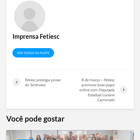
Imprensa Fetiesc
VER TODOS OS POSTS
Fetiesc prestigia posse
8 de março – Fetiesc
do Sintrivest
promove bate-papo
online com Deputada
Estadual Luciane
Carminatti
Você pode gostar