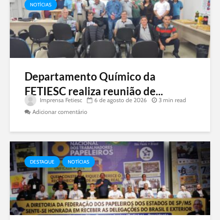
NOTÍCIAS
Departamento Químico da
FETIESC realiza reunião de...
Imprensa Fetiesc
6 de agosto de 2026
3 min read
Adicionar comentário
DESTAQUE
NOTÍCIAS