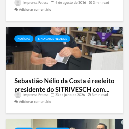
Imprensa Fetiesc
4 de agosto de 2026
3 min read
Adicionar comentário
NOTÍCIAS
SINDICATOS FILIADOS
Sebastião Nélio da Costa é reeleito
presidente do SITRIVESCH com...
Imprensa Fetiesc
23 de julho de 2026
3 min read
Adicionar comentário