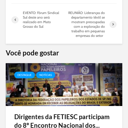
EVENTO: Fórum Sindical
REUNIÃO: Lideranças do
Sul deste ano será
departamento têxtil se
realizado em Mato
mostram preocupadas
Grosso do Sul
com a exploração do
trabalho em pequenas
empresas do setor
Você pode gostar
DESTAQUE
NOTÍCIAS
Dirigentes da FETIESC participam
do 8º Encontro Nacional dos...