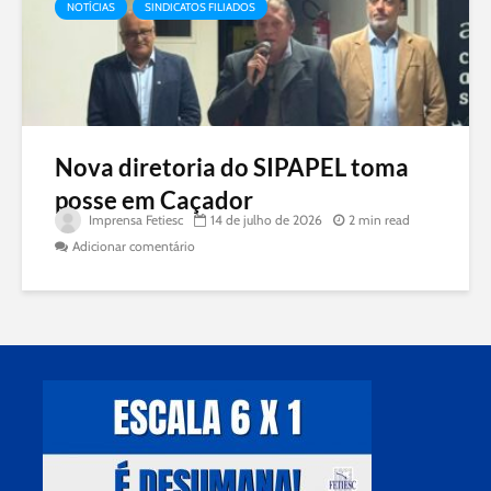
NOTÍCIAS
SINDICATOS FILIADOS
Nova diretoria do SIPAPEL toma
posse em Caçador
Imprensa Fetiesc
14 de julho de 2026
2 min read
Adicionar comentário