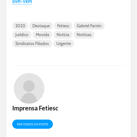
sivh-vxm
2023
Destaque
Fetiesc
Gabriel Fantin
Jurídico
Movida
Notícia
Notícias
Sindicatos Filiados
Urgente
Imprensa Fetiesc
VER TODOS OS POSTS