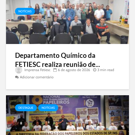
NOTÍCIAS
Departamento Químico da
FETIESC realiza reunião de...
Imprensa Fetiesc
6 de agosto de 2026
3 min read
Adicionar comentário
DESTAQUE
NOTÍCIAS