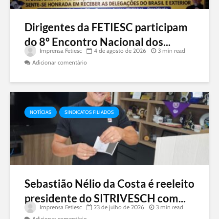
Dirigentes da FETIESC participam
do 8º Encontro Nacional dos...
Imprensa Fetiesc
4 de agosto de 2026
3 min read
Adicionar comentário
NOTÍCIAS
SINDICATOS FILIADOS
Sebastião Nélio da Costa é reeleito
presidente do SITRIVESCH com...
Imprensa Fetiesc
23 de julho de 2026
3 min read
Adicionar comentário