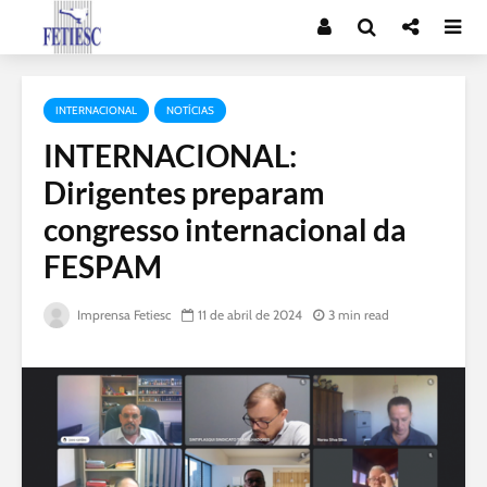
INTERNACIONAL
NOTÍCIAS
INTERNACIONAL:
Dirigentes preparam
congresso internacional da
FESPAM
Imprensa Fetiesc
11 de abril de 2024
3 min read