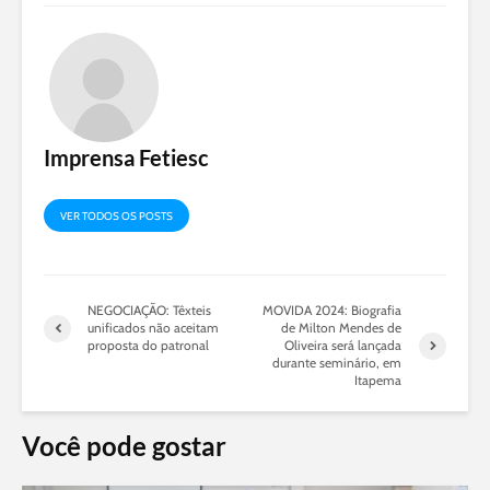
Imprensa Fetiesc
VER TODOS OS POSTS
NEGOCIAÇÃO: Têxteis
MOVIDA 2024: Biografia
unificados não aceitam
de Milton Mendes de
proposta do patronal
Oliveira será lançada
durante seminário, em
Itapema
Você pode gostar