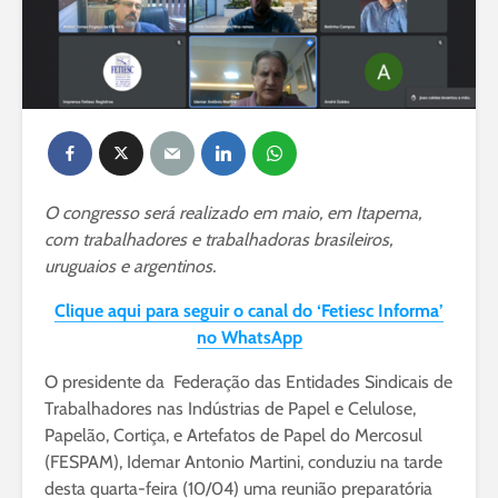
O congresso será realizado em maio, em Itapema,
com trabalhadores e trabalhadoras brasileiros,
uruguaios e argentinos.
Clique aqui para seguir o canal do ‘Fetiesc Informa’
no WhatsApp
O presidente da Federação das Entidades Sindicais de
Trabalhadores nas Indústrias de Papel e Celulose,
Papelão, Cortiça, e Artefatos de Papel do Mercosul
(FESPAM), Idemar Antonio Martini, conduziu na tarde
desta quarta-feira (10/04) uma reunião preparatória