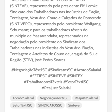
(SINTEVE), representado pela presidente Elfi Lemke;
Sindicato dos Trabalhadores nas Indústrias de Fiação,
Tecelagem, Vestuário, Couro e Calçados de Pomerode
(SINTIVEPO), representado pelo presidente Wolfgang
Schumann; e para os trabalhadores têxteis do
município de Massaranduba, representados na
negociação pelo presidente do Sindicato dos
Trabalhadores nas Indústrias do Vestuário, Fiação,
Tecelagem e Artefatos de Couro de Jaraguá do Sul e
Região (STIV), José Pedro Soares.
#NegociaçãoTêxtilSC #SindicatosSC #AcordoSalarial
#FETIESC #SINTEVE #SINTEX
#TrabalhadoresTêxteis #SetorTêxtilSC
#ReajusteSalarial
AcordoSalarial
NegociaçãoTêxtilSC
ReajusteSalarial
SetorTêxtilSC
SINDICATOSSC
Sinteve