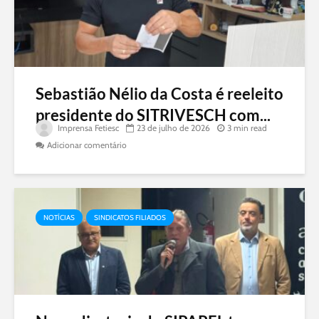
Sebastião Nélio da Costa é reeleito
presidente do SITRIVESCH com...
Imprensa Fetiesc
23 de julho de 2026
3 min read
Adicionar comentário
NOTÍCIAS
SINDICATOS FILIADOS