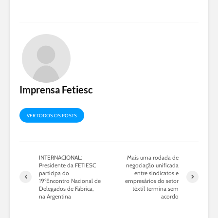
Imprensa Fetiesc
VER TODOS OS POSTS
INTERNACIONAL:
Mais uma rodada de
Presidente da FETIESC
negociação unificada
participa do
entre sindicatos e
19ºEncontro Nacional de
empresários do setor
Delegados de Fábrica,
têxtil termina sem
na Argentina
acordo