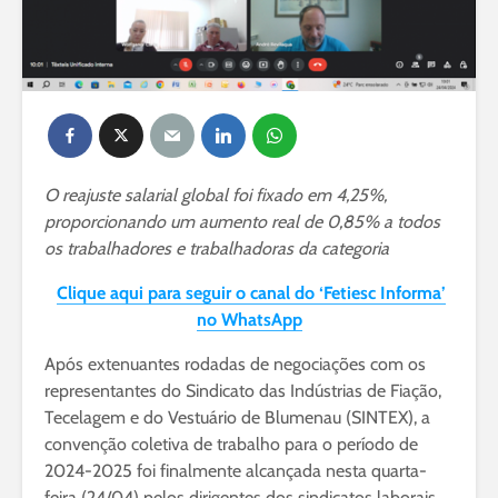
O reajuste salarial global foi fixado em 4,25%,
proporcionando um aumento real de 0,85% a todos
os trabalhadores e trabalhadoras da categoria
Clique aqui para seguir o canal do ‘Fetiesc Informa’
no WhatsApp
Após extenuantes rodadas de negociações com os
representantes do Sindicato das Indústrias de Fiação,
Tecelagem e do Vestuário de Blumenau (SINTEX), a
convenção coletiva de trabalho para o período de
2024-2025 foi finalmente alcançada nesta quarta-
feira (24/04) pelos dirigentes dos sindicatos laborais