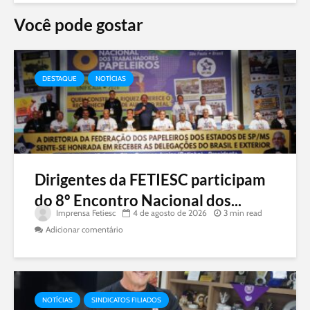
Você pode gostar
DESTAQUE
NOTÍCIAS
Dirigentes da FETIESC participam
do 8º Encontro Nacional dos...
Imprensa Fetiesc
4 de agosto de 2026
3 min read
Adicionar comentário
NOTÍCIAS
SINDICATOS FILIADOS