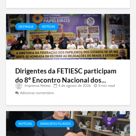
DESTAQUE
NOTÍCIAS
Dirigentes da FETIESC participam
do 8º Encontro Nacional dos...
Imprensa Fetiesc
4 de agosto de 2026
3 min read
Adicionar comentário
NOTÍCIAS
SINDICATOS FILIADOS