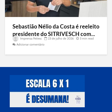
Sebastião Nélio da Costa é reeleito
presidente do SITRIVESCH com...
Imprensa Fetiesc
23 de julho de 2026
3 min read
Adicionar comentário