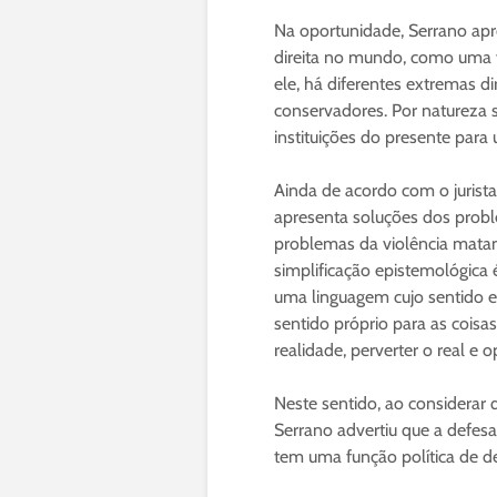
Na oportunidade, Serrano apr
direita no mundo, como uma 
ele, há diferentes extremas 
conservadores. Por natureza 
instituições do presente para
Ainda de acordo com o jurista
apresenta soluções dos prob
problemas da violência matan
simplificação epistemológica é
uma linguagem cujo sentido el
sentido próprio para as coisa
realidade, perverter o real e o
Neste sentido, ao considerar
Serrano advertiu que a defesa 
tem uma função política de de