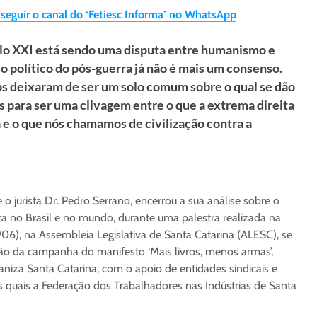
 seguir o canal do ‘Fetiesc Informa’ no WhatsApp
lo XXI está sendo uma disputa entre humanismo e
o político do pós-guerra já não é mais um consenso.
s deixaram de ser um solo comum sobre o qual se dão
as para ser uma clivagem entre o que a extrema direita
e o que nós chamamos de civilização contra a
 jurista Dr. Pedro Serrano, encerrou a sua análise sobre o
ta no Brasil e no mundo, durante uma palestra realizada na
/06), na Assembleia Legislativa de Santa Catarina (ALESC), se
o da campanha do manifesto ‘Mais livros, menos armas’,
aniza Santa Catarina, com o apoio de entidades sindicais e
s quais a Federação dos Trabalhadores nas Indústrias de Santa