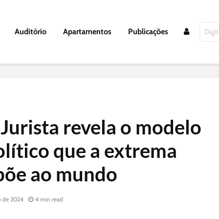
Auditório
Apartamentos
Publicações
Jurista revela o modelo
lítico que a extrema
opõe ao mundo
o de 2024
4 min read