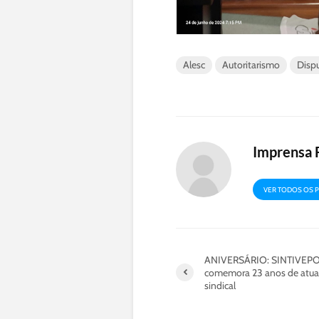
Alesc
Autoritarismo
Disp
Imprensa 
VER TODOS OS 
ANIVERSÁRIO: SINTIVEP
comemora 23 anos de atu
sindical