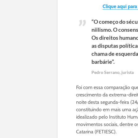
Clique aqui para
“O começo do sécu
niilismo. O consens
Os direitos humano
as disputas polític
chama de esquerda 
barbárie”.
Pedro Serrano, jurista
Foi com essa comparação que o
crescimento da extrema-direi
noite desta segunda-feira (24
constituindo em mais uma açã
idealizado pelo Instituto Hum
movimentos sociais, dentre o
Catarina (FETIESC).