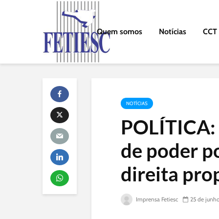
Quem somos
Notícias
CCT
NOTÍCIAS
POLÍTICA: 
de poder po
direita pr
Imprensa Fetiesc
25 de junh