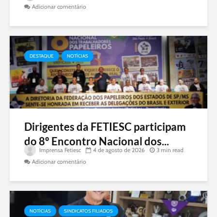
Adicionar comentário
DESTAQUE
NOTÍCIAS
Dirigentes da FETIESC participam
do 8º Encontro Nacional dos...
Imprensa Fetiesc
4 de agosto de 2026
3 min read
Adicionar comentário
NOTÍCIAS
SINDICATOS FILIADOS