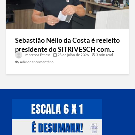
Sebastião Nélio da Costa é reeleito
presidente do SITRIVESCH com...
Imprensa Fetiesc
23 de julho de 2026
3 min read
Adicionar comentário