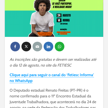
As inscrições são gratuitas e devem ser realizadas até
o dia 12 de agosto, no site da FETIESC
Clique aqui para seguir o canal do ‘Fetiesc Informa’
no WhatsApp
O Deputado estadual Renato Freitas (PT-PR) é o
nome confirmado para o 11º Encontro Estadual da
Juventude Trabalhadora, que acontecerá no dia 24 de
agosto, na sede da Federação dos Trabalhadores nas