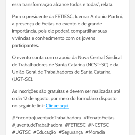
essa transformação alcance todos e todas”, relata.
Para o presidente da FETIESC, Idemar Antonio Martini,
a presença de Freitas no evento é de grande
importância, pois ele poderá compartilhar suas
vivências e conhecimento com os jovens
participantes.
O evento conta com o apoio da Nova Central Sindical
de Trabalhadores de Santa Catarina (NCST-SC) e da
União Geral de Trabalhadores de Santa Catarina
(UGT-SC).
As inscrições são gratuitas e devem ser realizadas até
o dia 12 de agosto, por meio do formulário disposto
no seguinte link:
Clique aqui
#EncontroJuventudeTrabalhadora #RenatoFreitas
#JuventudeTrabalhadora #FETIESC #NCSTSC
#UGTSC #Educação #Segurança #Moradia