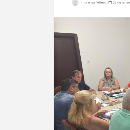
Imprensa Fetiesc
23 de janei