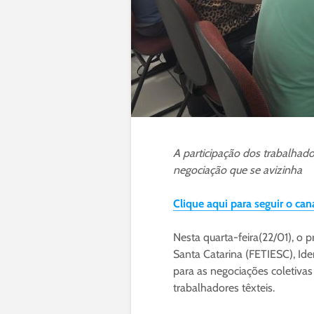
A participação dos trabalhado
negociação que se avizinha
Clique aqui para seguir o ca
Nesta quarta-feira(22/01), o 
Santa Catarina (FETIESC), Ide
para as negociações coletivas
trabalhadores têxteis.