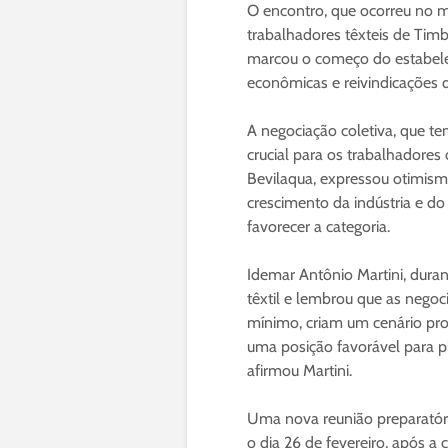
O encontro, que ocorreu no m
trabalhadores têxteis de Timb
marcou o começo do estabelec
econômicas e reivindicações q
A negociação coletiva, que 
crucial para os trabalhadores 
Bevilaqua, expressou otimism
crescimento da indústria e 
favorecer a categoria.
Idemar Antônio Martini, dur
têxtil e lembrou que as negoc
mínimo, criam um cenário pr
uma posição favorável para pl
afirmou Martini.
Uma nova reunião preparatória
o dia 26 de fevereiro, após a