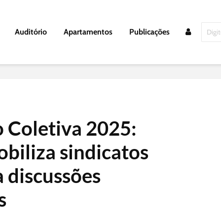
Auditório
Apartamentos
Publicações
 Coletiva 2025:
biliza sindicatos
a discussões
s