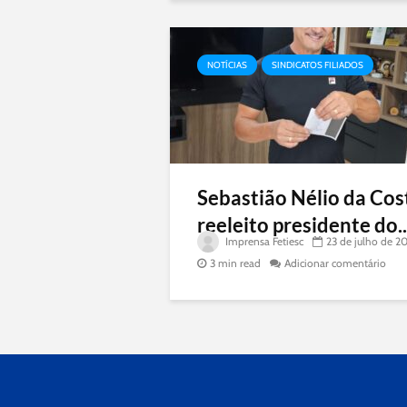
NOTÍCIAS
SINDICATOS FILIADOS
Sebastião Nélio da Cos
reeleito presidente do..
Imprensa Fetiesc
23 de julho de 2
3 min read
Adicionar comentário