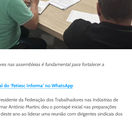
res nas assembleias é fundamental para fortalecer a
nal do ‘Fetiesc Informa’ no WhatsApp
presidente da Federação dos Trabalhadores nas Indústrias de
mar Antônio Martini, deu o pontapé inicial nas preparações
 deste ano ao liderar uma reunião com dirigentes sindicais dos