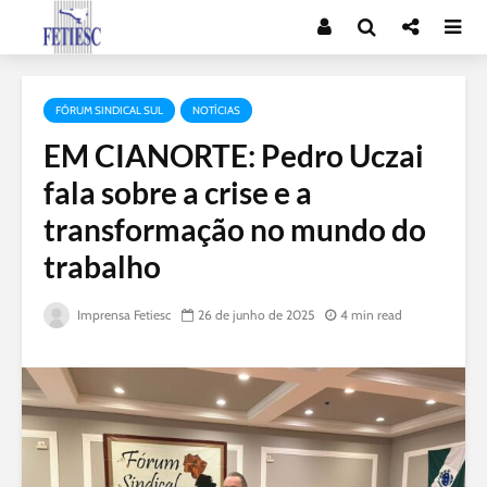
FÓRUM SINDICAL SUL
NOTÍCIAS
EM CIANORTE: Pedro Uczai
fala sobre a crise e a
transformação no mundo do
trabalho
Imprensa Fetiesc
26 de junho de 2025
4 min read