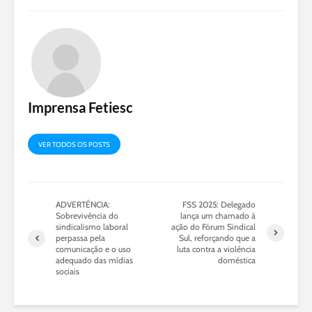
Imprensa Fetiesc
VER TODOS OS POSTS
ADVERTÊNCIA:
FSS 2025: Delegado
Sobrevivência do
lança um chamado à
sindicalismo laboral
ação do Fórum Sindical
perpassa pela
Sul, reforçando que a
comunicação e o uso
luta contra a violência
adequado das mídias
doméstica
sociais