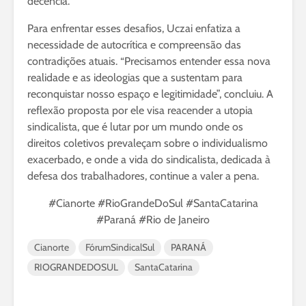
decência.
Para enfrentar esses desafios, Uczai enfatiza a
necessidade de autocrítica e compreensão das
contradições atuais. “Precisamos entender essa nova
realidade e as ideologias que a sustentam para
reconquistar nosso espaço e legitimidade”, concluiu. A
reflexão proposta por ele visa reacender a utopia
sindicalista, que é lutar por um mundo onde os
direitos coletivos prevaleçam sobre o individualismo
exacerbado, e onde a vida do sindicalista, dedicada à
defesa dos trabalhadores, continue a valer a pena.
#Cianorte #RioGrandeDoSul #SantaCatarina
#Paraná #Rio de Janeiro
Cianorte
FórumSindicalSul
PARANÁ
RIOGRANDEDOSUL
SantaCatarina