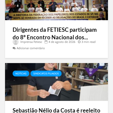
Dirigentes da FETIESC participam
do 8º Encontro Nacional dos...
Imprensa Fetiesc
4 de agosto de 2026
3 min read
Adicionar comentário
NOTÍCIAS
SINDICATOS FILIADOS
Sebastião Nélio da Costa é reeleito