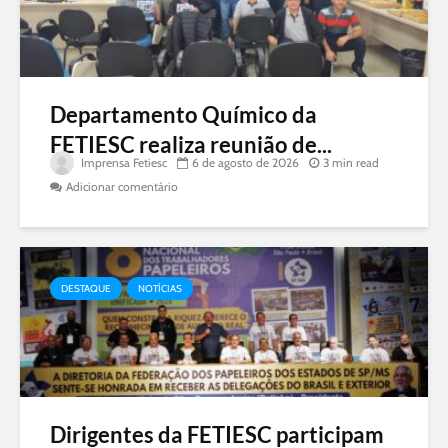
Departamento Químico da
FETIESC realiza reunião de...
Imprensa Fetiesc
6 de agosto de 2026
3 min read
Adicionar comentário
DESTAQUE
NOTÍCIAS
Dirigentes da FETIESC participam