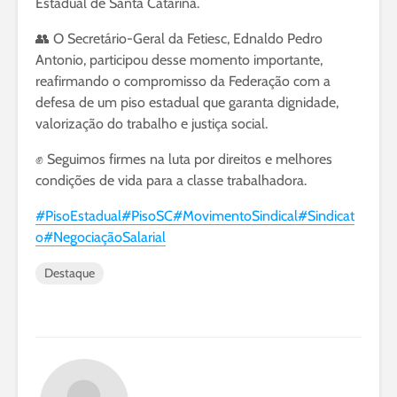
Estadual de Santa Catarina.
👥 O Secretário-Geral da Fetiesc, Ednaldo Pedro
Antonio, participou desse momento importante,
reafirmando o compromisso da Federação com a
defesa de um piso estadual que garanta dignidade,
valorização do trabalho e justiça social.
✊ Seguimos firmes na luta por direitos e melhores
condições de vida para a classe trabalhadora.
#PisoEstadual
#PisoSC
#MovimentoSindical
#Sindicat
o
#NegociaçãoSalarial
Destaque