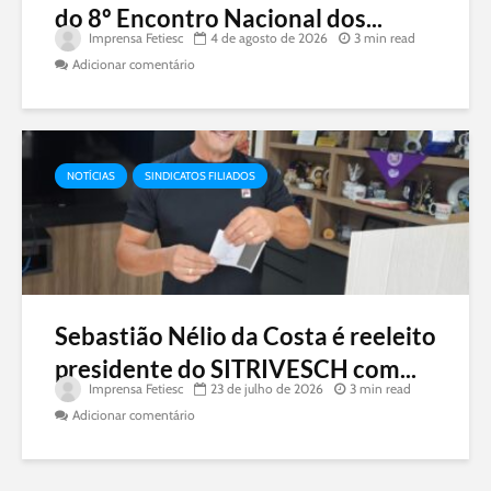
do 8º Encontro Nacional dos...
Imprensa Fetiesc
4 de agosto de 2026
3 min read
Adicionar comentário
NOTÍCIAS
SINDICATOS FILIADOS
Sebastião Nélio da Costa é reeleito
presidente do SITRIVESCH com...
Imprensa Fetiesc
23 de julho de 2026
3 min read
Adicionar comentário