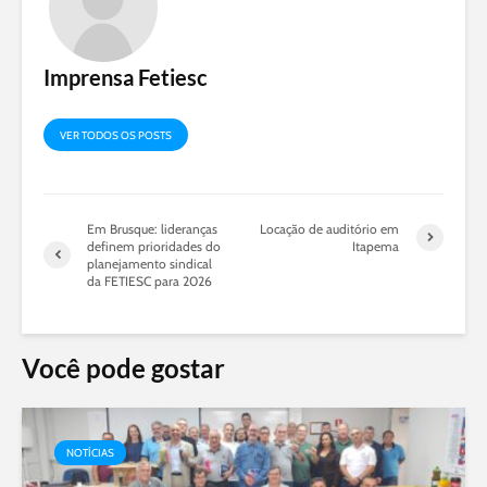
Imprensa Fetiesc
VER TODOS OS POSTS
Em Brusque: lideranças
Locação de auditório em
definem prioridades do
Itapema
planejamento sindical
da FETIESC para 2026
Você pode gostar
NOTÍCIAS