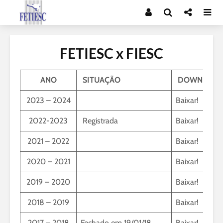
FETIESC x FIESC
ANO
SITUAÇÃO
DOWNLOA
2023 – 2024
Baixar!
2022-2023
Registrada
Baixar!
2021 – 2022
Baixar!
2020 – 2021
Baixar!
2019 – 2020
Baixar!
2018 – 2019
Baixar!
2017 – 2018
Fechado em 19/01/18
Baixar!