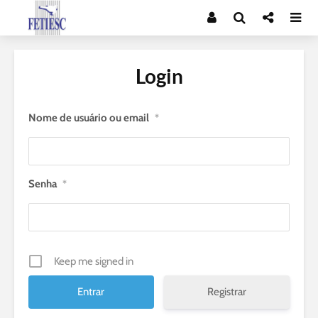
Login
Nome de usuário ou email
*
Senha
*
Keep me signed in
Registrar