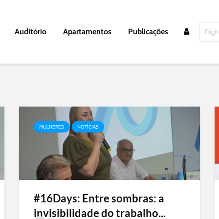
Auditório
Apartamentos
Publicações
MULHERES
NOTÍCIAS
#16Days: Entre sombras: a
invisibilidade do trabalho...