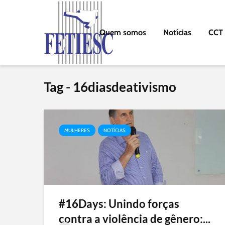
Quem somos
Notícias
CCT
Tag - 16diasdeativismo
MULHERES
NOTÍCIAS
#16Days: Unindo forças
contra a violência de gênero:...