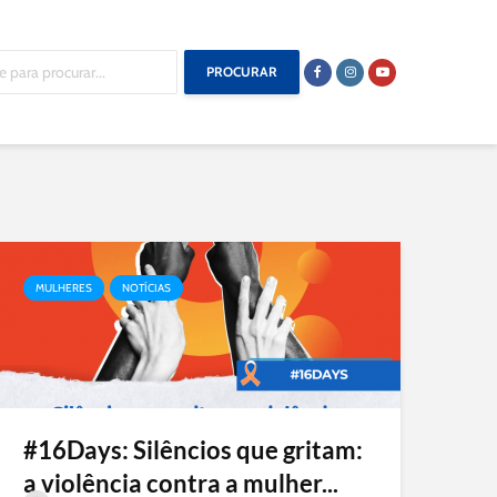
PROCURAR
MULHERES
NOTÍCIAS
#16Days: Silêncios que gritam:
a violência contra a mulher...