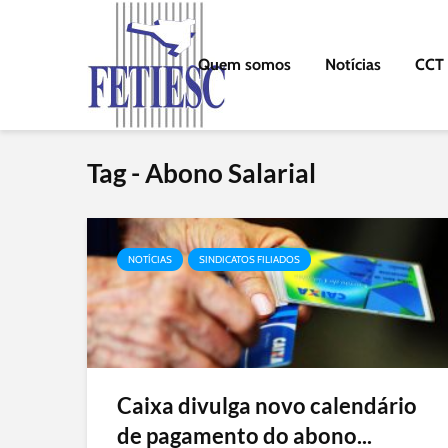
Quem somos
Notícias
CCT
Tag - Abono Salarial
NOTÍCIAS
SINDICATOS FILIADOS
Caixa divulga novo calendário
de pagamento do abono...