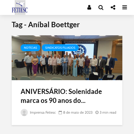
Tag - Aníbal Boettger
NOTÍCIAS
SINDICATOS FILIADOS
ANIVERSÁRIO: Solenidade
marca os 90 anos do...
Imprensa Fetiesc
8 de maio de 2023
3 min read