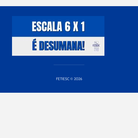
FETIESC © 2026