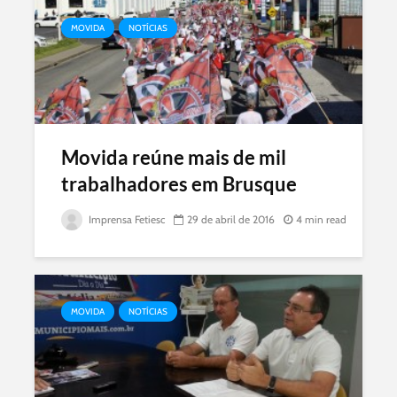
MOVIDA
NOTÍCIAS
Movida reúne mais de mil
trabalhadores em Brusque
Imprensa Fetiesc
29 de abril de 2016
4 min read
MOVIDA
NOTÍCIAS