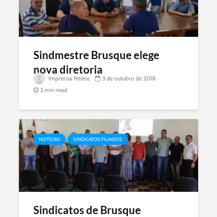
Sindmestre Brusque elege
nova diretoria
Imprensa Fetiesc
3 de outubro de 2018
2 min read
NOTÍCIAS
SINDICATOS FILIADOS
Sindicatos de Brusque