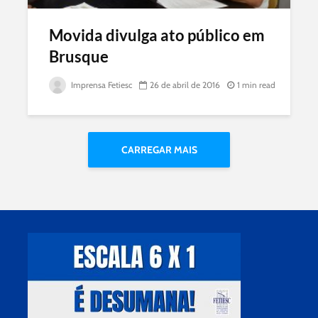
Movida divulga ato público em
Brusque
Imprensa Fetiesc
26 de abril de 2016
1 min read
CARREGAR MAIS