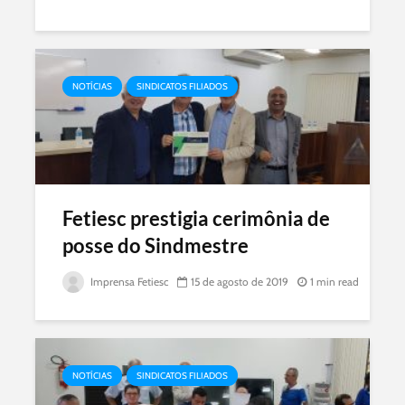
NOTÍCIAS
SINDICATOS FILIADOS
Fetiesc prestigia cerimônia de
posse do Sindmestre
Imprensa Fetiesc
15 de agosto de 2019
1 min read
NOTÍCIAS
SINDICATOS FILIADOS