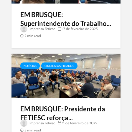
EM BRUSQUE:
Superintendente do Trabalho...
Imprensa Fetiesc
17 de fevereiro de 2025
2 min read
NOTÍCIAS
SINDICATOS FILIADOS
EM BRUSQUE: Presidente da
FETIESC reforça...
Imprensa Fetiesc
11 de fevereiro de 2025
3 min read