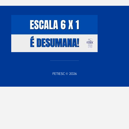
FETIESC © 2026