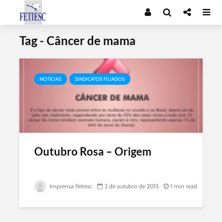
Tag - Câncer de mama
NOTÍCIAS
SINDICATOS FILIADOS
Outubro Rosa – Origem
Imprensa Fetiesc
2 de outubro de 2015
1 min read