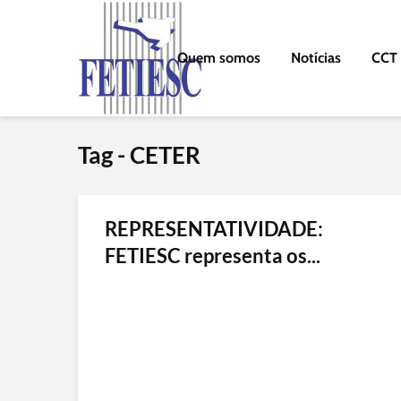
Quem somos
Notícias
CCT
Tag - CETER
REPRESENTATIVIDADE:
FETIESC representa os...