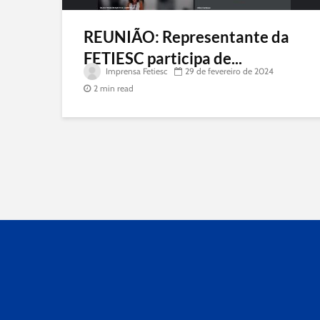
REUNIÃO: Representante da
FETIESC participa de...
Imprensa Fetiesc
29 de fevereiro de 2024
2 min read