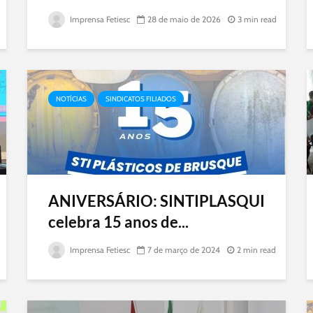
Imprensa Fetiesc
28 de maio de 2026
3 min read
NOTÍCIAS
SINDICATOS FILIADOS
ANIVERSÁRIO: SINTIPLASQUI
celebra 15 anos de...
Imprensa Fetiesc
7 de março de 2024
2 min read