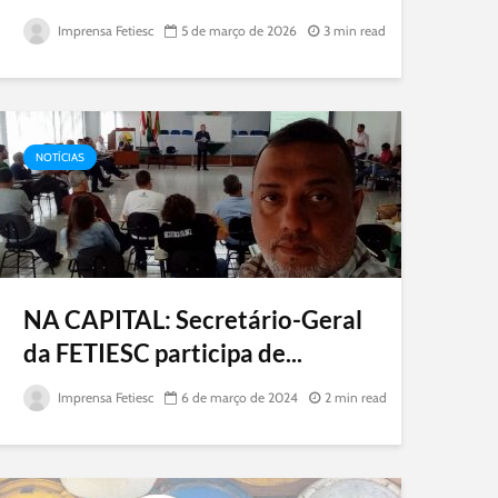
Imprensa Fetiesc
5 de março de 2026
3 min read
NOTÍCIAS
NA CAPITAL: Secretário-Geral
da FETIESC participa de...
Imprensa Fetiesc
6 de março de 2024
2 min read