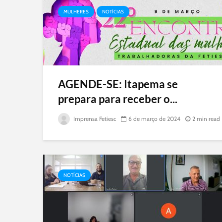
MULHERES
NOTÍCIAS
AGENDE-SE: Itapema se
prepara para receber o...
Imprensa Fetiesc
6 de março de 2024
2 min read
NOTÍCIAS