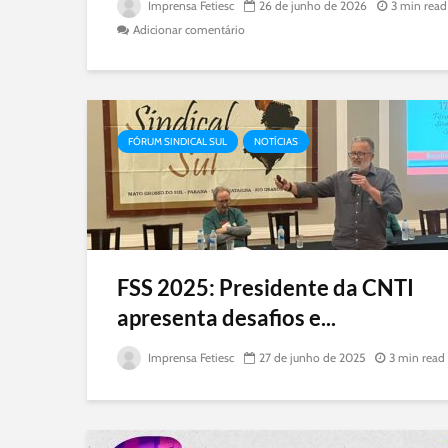
Imprensa Fetiesc
26 de junho de 2026
3 min read
Adicionar comentário
FÓRUM SINDICAL SUL
NOTÍCIAS
FSS 2025: Presidente da CNTI
apresenta desafios e...
Imprensa Fetiesc
27 de junho de 2025
3 min read