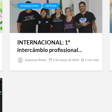
INTERNACIONAL
NOTÍCIAS
INTERNACIONAL: 1º
intercâmbio profissional...
Imprensa Fetiesc
5 de março de 2024
2 min read