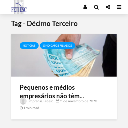
Tag - Décimo Terceiro
NOTÍCIAS
SINDICATOS FILIADOS
Pequenos e médios
empresários não têm...
Imprensa Fetiesc
11 de novembro de 2020
1 min read