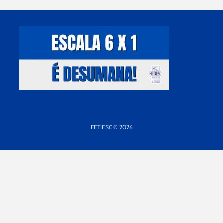
FETIESC © 2026