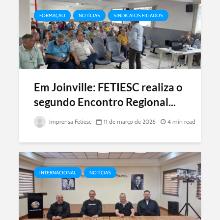
FORMAÇÃO
NOTÍCIAS
SINDICATOS FILIADOS
Em Joinville: FETIESC realiza o
segundo Encontro Regional...
Imprensa Fetiesc
11 de março de 2026
4 min read
INTERNACIONAL
NOTÍCIAS