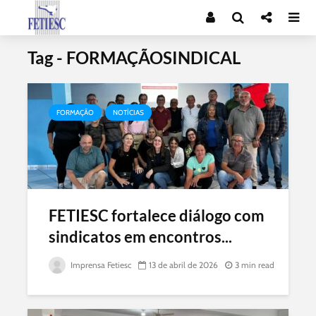
Tag - FORMAÇÃOSINDICAL
FORMAÇÃO
NOTÍCIAS
FETIESC fortalece diálogo com
sindicatos em encontros...
Imprensa Fetiesc
13 de abril de 2026
3 min read