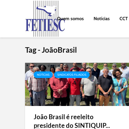
Quem somos
Notícias
CCT
Tag - JoãoBrasil
NOTÍCIAS
SINDICATOS FILIADOS
João Brasil é reeleito
presidente do SINTIQUIP...