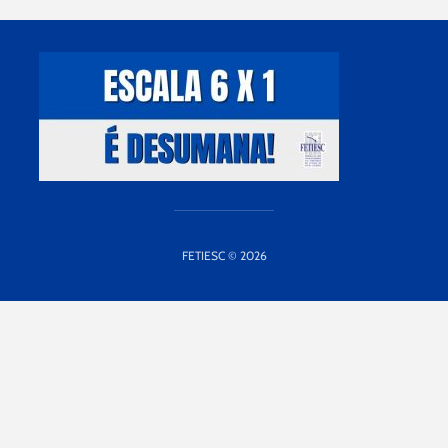
FETIESC © 2026