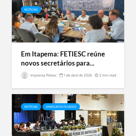
NOTÍCIAS
Em Itapema: FETIESC reúne
novos secretários para...
Imprensa Fetiesc
1 de abril de 2026
2 min read
NOTÍCIAS
SINDICATOS FILIADOS