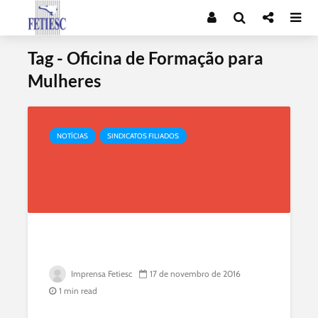
Tag - Oficina de Formação para
Mulheres
.
NOTÍCIAS
SINDICATOS FILIADOS
.
.
Imprensa Fetiesc
17 de novembro de 2016
1 min read