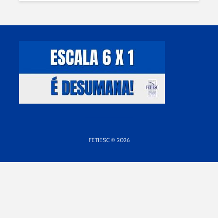
FETIESC © 2026