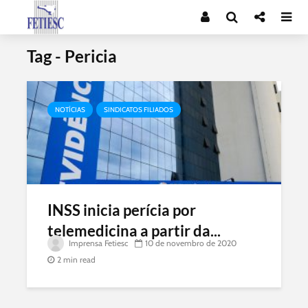
Tag - Pericia
NOTÍCIAS
SINDICATOS FILIADOS
INSS inicia perícia por
telemedicina a partir da...
Imprensa Fetiesc
10 de novembro de 2020
2 min read