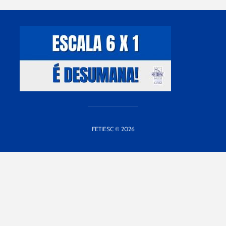
FETIESC © 2026