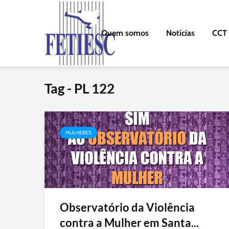
Quem somos
Notícias
CCT
Tag - PL 122
MULHERES
Observatório da Violência
contra a Mulher em Santa...