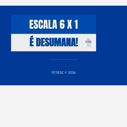
FETIESC © 2026