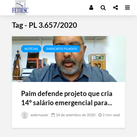
Tag - PL 3.657/2020
NOTÍCIAS
SINDICATOS FILIADOS
Paim defende projeto que cria
14° salário emergencial para...
webmaster
24 de setembro de 2020
2 min read