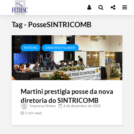
Tag - PosseSINTRICOMB
NOTÍCIAS
SINDICATOS FILIADOS
Martini prestigia posse da nova
diretoria do SINTRICOMB
Imprensa Fetiesc
4 de dezembro de 2023
2 min read