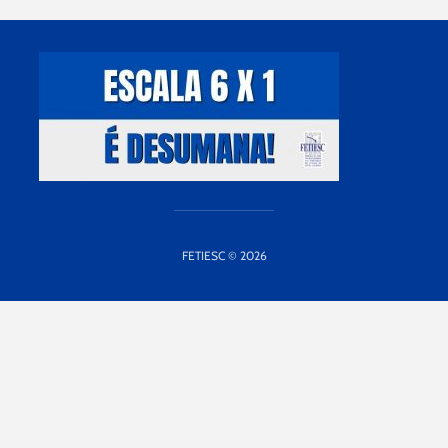
FETIESC © 2026