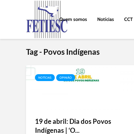
Quem somos
Notícias
CCT
Tag - Povos Indígenas
NOTÍCIAS
OPINIÃO
19 de abril: Dia dos Povos
Indígenas | ‘O...