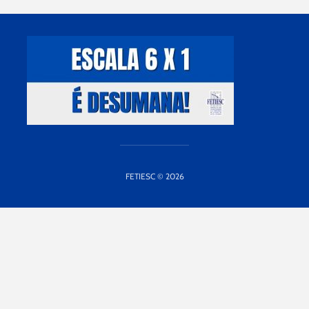
FETIESC © 2026