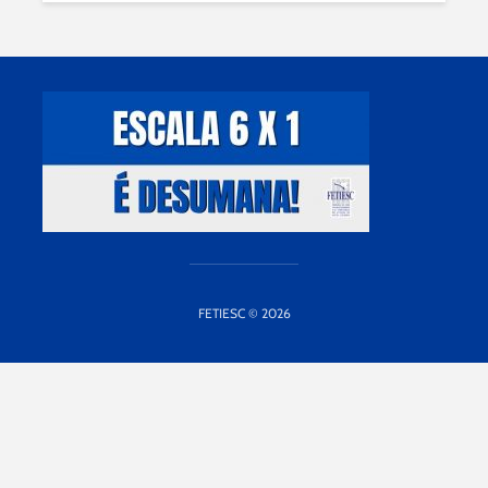
FETIESC © 2026