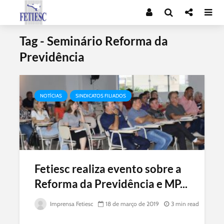
Tag - Seminário Reforma da
Previdência
NOTÍCIAS
SINDICATOS FILIADOS
Fetiesc realiza evento sobre a
Reforma da Previdência e MP...
Imprensa Fetiesc
18 de março de 2019
3 min read