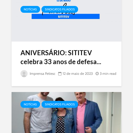
NOTÍCIAS
SINDICATOS FILIADOS
ANIVERSÁRIO: SITITEV
celebra 33 anos de defesa...
Imprensa Fetiesc
12 de maio de 2023
3 min read
NOTÍCIAS
SINDICATOS FILIADOS