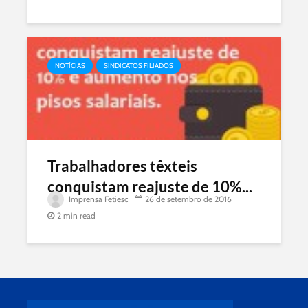
NOTÍCIAS
SINDICATOS FILIADOS
Trabalhadores têxteis
conquistam reajuste de 10%...
Imprensa Fetiesc
26 de setembro de 2016
2 min read