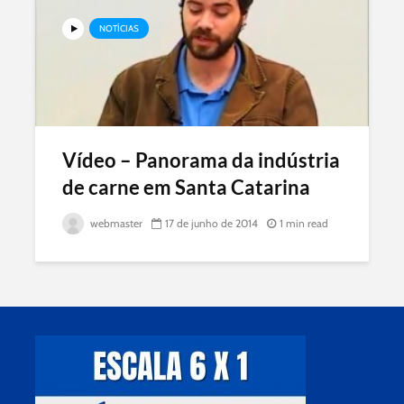
NOTÍCIAS
Vídeo – Panorama da indústria
de carne em Santa Catarina
webmaster
17 de junho de 2014
1 min read