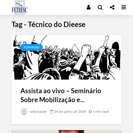
Tag - Técnico do Dieese
FORMAÇÃO
Assista ao vivo – Seminário
Sobre Mobilização e...
webmaster
24 de junho de 2014
1 min read