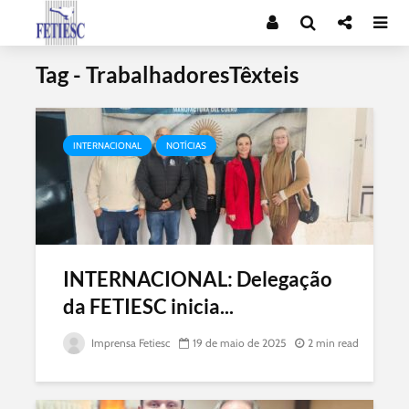
Tag - TrabalhadoresTêxteis
INTERNACIONAL
NOTÍCIAS
INTERNACIONAL: Delegação
da FETIESC inicia...
Imprensa Fetiesc
19 de maio de 2025
2 min read