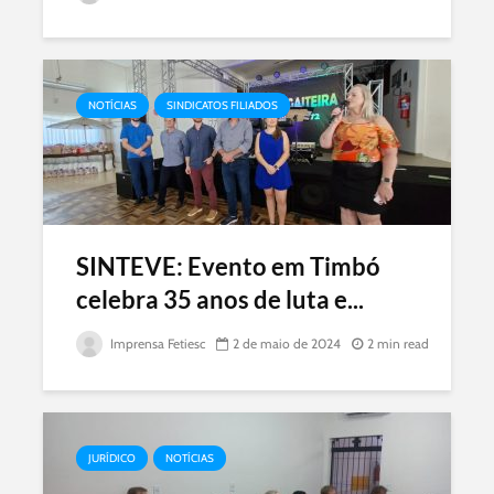
NOTÍCIAS
SINDICATOS FILIADOS
SINTEVE: Evento em Timbó
celebra 35 anos de luta e...
Imprensa Fetiesc
2 de maio de 2024
2 min read
JURÍDICO
NOTÍCIAS