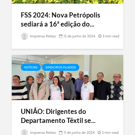
FSS 2024: Nova Petrópolis
sediará a 16ª edição do...
Imprensa Fetiesc
12 de junho de 2024
3 min read
NOTÍCIAS
SINDICATOS FILIADOS
UNIÃO: Dirigentes do
Departamento Têxtil se...
Imprensa Fetiesc
11 de junho de 2024
2 min read