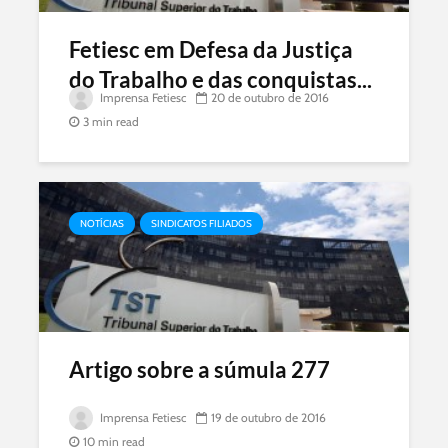
Fetiesc em Defesa da Justiça
do Trabalho e das conquistas...
Imprensa Fetiesc
20 de outubro de 2016
3 min read
NOTÍCIAS
SINDICATOS FILIADOS
Artigo sobre a súmula 277
Imprensa Fetiesc
19 de outubro de 2016
10 min read