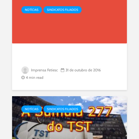
.
NOTÍCIAS
SINDICATOS FILIADOS
.
.
Imprensa Fetiesc
31 de outubro de 2016
4 min read
NOTÍCIAS
SINDICATOS FILIADOS