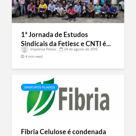
1ª Jornada de Estudos
Sindicais da Fetiesc e CNTI é...
Imprensa Fetiesc
24 de agosto de 2015
4 min read
SINDICATOS FILIADOS
Fibria Celulose é condenada