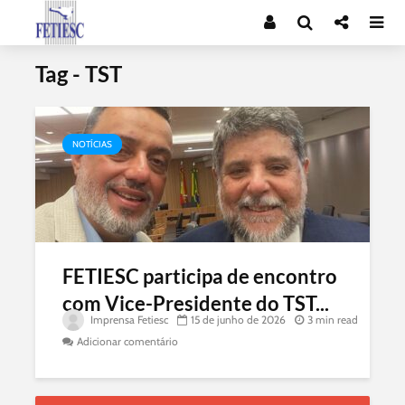
Tag - TST
NOTÍCIAS
FETIESC participa de encontro
com Vice-Presidente do TST...
Imprensa Fetiesc
15 de junho de 2026
3 min read
Adicionar comentário