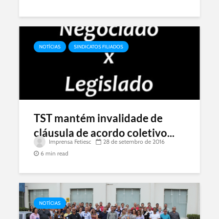
NOTÍCIAS
SINDICATOS FILIADOS
TST mantém invalidade de
cláusula de acordo coletivo...
Imprensa Fetiesc
28 de setembro de 2016
6 min read
NOTÍCIAS