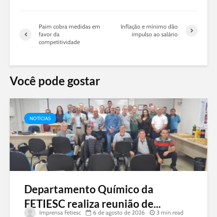
Paim cobra medidas em
Inflação e mínimo dão
favor da
impulso ao salário
competitividade
Você pode gostar
NOTÍCIAS
Departamento Químico da
FETIESC realiza reunião de...
Imprensa Fetiesc
6 de agosto de 2026
3 min read