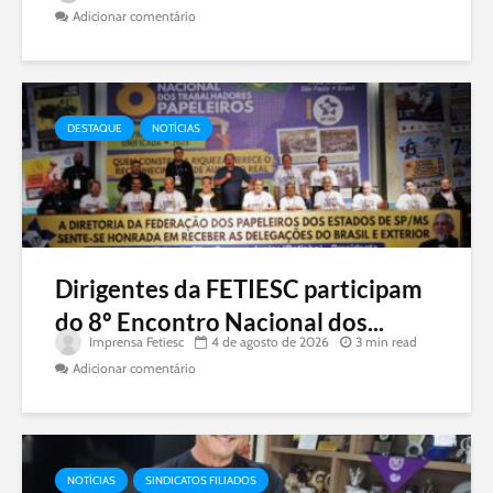
Adicionar comentário
DESTAQUE
NOTÍCIAS
Dirigentes da FETIESC participam
do 8º Encontro Nacional dos...
Imprensa Fetiesc
4 de agosto de 2026
3 min read
Adicionar comentário
NOTÍCIAS
SINDICATOS FILIADOS