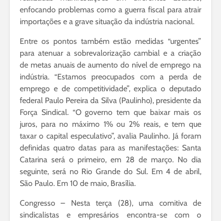
enfocando problemas como a guerra fiscal para atrair
importações e a grave situação da indústria nacional.
Entre os pontos também estão medidas “urgentes”
para atenuar a sobrevalorização cambial e a criação
de metas anuais de aumento do nível de emprego na
indústria. “Estamos preocupados com a perda de
emprego e de competitividade”, explica o deputado
federal Paulo Pereira da Silva (Paulinho), presidente da
Força Sindical. “O governo tem que baixar mais os
juros, para no máximo 1% ou 2% reais, e tem que
taxar o capital especulativo”, avalia Paulinho. Já foram
definidas quatro datas para as manifestações: Santa
Catarina será o primeiro, em 28 de março. No dia
seguinte, será no Rio Grande do Sul. Em 4 de abril,
São Paulo. Em 10 de maio, Brasília.
Congresso – Nesta terça (28), uma comitiva de
sindicalistas e empresários encontra-se com o