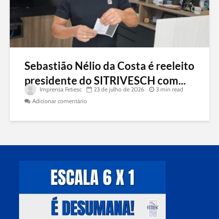
Sebastião Nélio da Costa é reeleito
presidente do SITRIVESCH com...
Imprensa Fetiesc
23 de julho de 2026
3 min read
Adicionar comentário