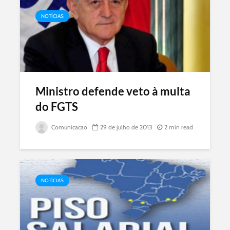
NOTÍCIAS
Ministro defende veto à multa
do FGTS
Comunicacao
29 de julho de 2013
2 min read
NOTÍCIAS