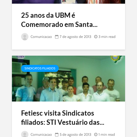
25 anos da UBM é
Comemorado em Santa...
Comunicacao
7 de agosto de 2013
3 min read
SINDICATOS FILIADOS
Fetiesc visita Sindicatos
filiados: STI Vestuário das...
Comunicacao
5 de agosto de 2013
1 min read