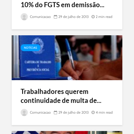
10% do FGTS em demissão...
Comunicacao
29 de julho de 2013
2 min read
NOTÍCIAS
Trabalhadores querem
continuidade de multa de...
Comunicacao
29 de julho de 2013
4 min read