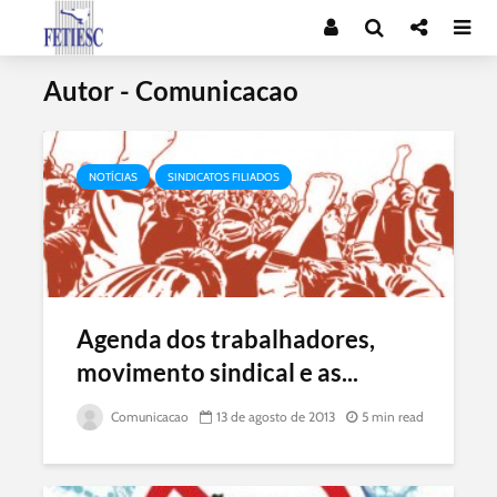
Autor - Comunicacao
NOTÍCIAS
SINDICATOS FILIADOS
Agenda dos trabalhadores,
movimento sindical e as...
Comunicacao
13 de agosto de 2013
5 min read