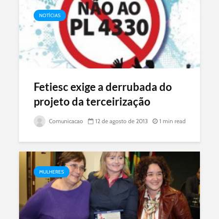
NOTÍCIAS
Fetiesc exige a derrubada do
projeto da terceirização
Comunicacao
12 de agosto de 2013
1 min read
MULHERES